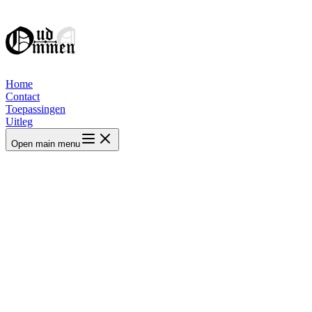
Home
Contact
Toepassingen
Uitleg
Open main menu
+
⤢
–
⌖