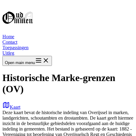
Home
Contact
Toepassingen
Uitleg
Open main menu
Historische Marke-grenzen
(OV)
Kaart
Deze kaart bevat de historische indeling van Overijssel in marken,
landgerichten, schoutambten en drostambten. De kaart geeft hiermee
inzicht in de bestuurlijke gebiedsdelen voorafgaand aan de huidige
indeling in gemeenten. Het bestand is gebaseerd op de kaart: 1882 -
Vereeniging tot beoefening van Overijsselsch Regt en Geschiedenis